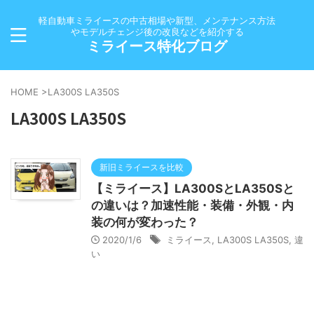
軽自動車ミライースの中古相場や新型、メンテナンス方法
やモデルチェンジ後の改良などを紹介する
ミライース特化ブログ
HOME
>
LA300S LA350S
LA300S LA350S
新旧ミライースを比較
【ミライース】LA300SとLA350Sと
の違いは？加速性能・装備・外観・内
装の何が変わった？
2020/1/6
ミライース
,
LA300S LA350S
,
違
い