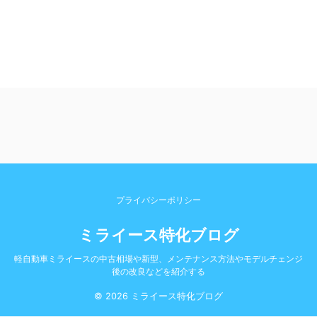
プライバシーポリシー
ミライース特化ブログ
軽自動車ミライースの中古相場や新型、メンテナンス方法やモデルチェンジ
後の改良などを紹介する
© 2026 ミライース特化ブログ