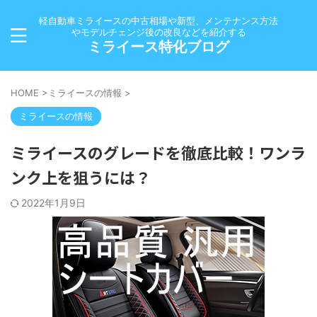
軽自動車ミライースの中古相場や新型、メンテナンス方法
やモデルチェンジ後の改良などを紹介する
ミライース特化ブログ
HOME
>
ミライースの情報
>
ミライースの情報
ミライースのグレードを徹底比較！ワンラ
ンク上を狙うには？
2022年1月9日