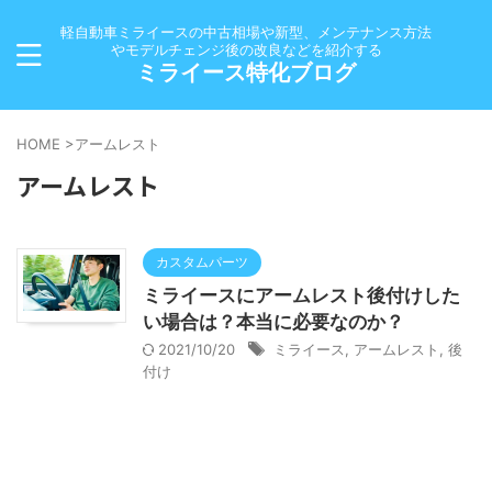
軽自動車ミライースの中古相場や新型、メンテナンス方法
やモデルチェンジ後の改良などを紹介する
ミライース特化ブログ
HOME
>
アームレスト
アームレスト
カスタムパーツ
ミライースにアームレスト後付けした
い場合は？本当に必要なのか？
2021/10/20
ミライース
,
アームレスト
,
後
付け