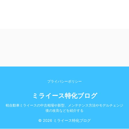
プライバシーポリシー
ミライース特化ブログ
軽自動車ミライースの中古相場や新型、メンテナンス方法やモデルチェンジ
後の改良などを紹介する
© 2026 ミライース特化ブログ