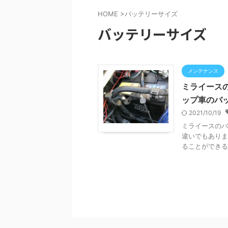
HOME
>
バッテリーサイズ
バッテリーサイズ
メンテナンス
ミライース
ップ車のバ
2021/10/19
ミライースのバ
違いでもありま
ることができる