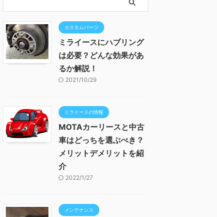
カスタムパーツ
ミライースにハブリング
は必要？どんな効果があ
るか解説！
2021/10/29
ミライースの情報
MOTAカーリースと中古
車はどっちを選ぶべき？
メリットデメリットを紹
介
2022/1/27
メンテナンス