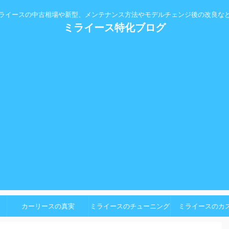
ライースの中古相場や新型、メンテナンス方法やモデルチェンジ後の改良な
ミライース特化ブログ
カーリースの真実
ミライースのチューニング
ミライースのカ
パーツ