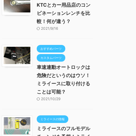
KTCとカー用品店のコン
ビネーションレンチを比
較！何が違う？
2021/9/16
おすすめパーツ
カスタムパーツ
車速連動オートロックは
危険だというのはウソ！
ミライースに取り付ける
ことは可能？
2021/10/29
ミライースの情報
ミライースのフルモデル