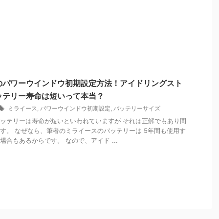
のパワーウインドウ初期設定方法！アイドリングスト
ッテリー寿命は短いって本当？
ミライース
,
パワーウインドウ初期設定
,
バッテリーサイズ
ッテリーは寿命が短いといわれていますが それは正解でもあり間
す。 なぜなら、筆者のミライースのバッテリーは 5年間も使用す
場合もあるからです。 なので、アイド ...