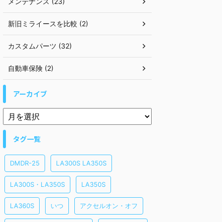
メンテナンス (23)
新旧ミライースを比較 (2)
カスタムパーツ (32)
自動車保険 (2)
アーカイブ
タグ一覧
DMDR-25
LA300S LA350S
LA300S・LA350S
LA350S
LA360S
いつ
アクセルオン・オフ