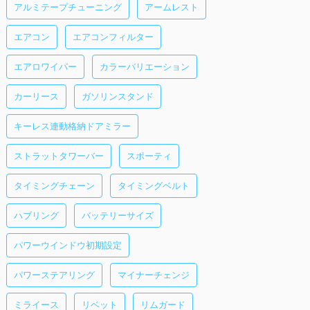
アルミテープチューニング
アームレスト
エアコン
エアコンフィルター
エアロワイパー
カラーバリエーション
カーリース
ガソリンスタンド
キーレス連動格納ドアミラー
ストラットタワーバー
スポーティ
タイミングチェーン
タイミングベルト
ハブリング
バッテリーサイズ
パワーウインドウ初期設定
パワーステアリング
マイナーチェンジ
ミライース
リベット
リムガード