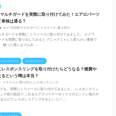
85マルチガードを実際に取り付けてみた！エアロパーツ
て車検は通る？
セイワK385マルチガード
,
ミライース
,
取り付け
マルチガードを実際に ミライースに取り付けてみました。 セイワ
ガードを実際に取り出してみると グニャグニャした柔らかい素材で
触った感じはゴムみ ...
ューニングパーツ
カスタムパーツ
にレスポンスリングを取り付けたらどうなる？燃費や
なるという噂は本当？
ミライース
,
取り付け
,
レスポンスリング
グを、実際にミライースに取り付けてみました。 レスポンスリン
ング状の部品で これをエアクリーナーボックスのエンジン側のダ
るだけで レスポンスアップするというパ ...
ューニングパーツ