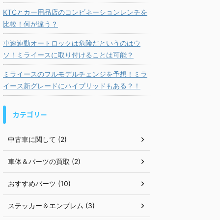
KTCとカー用品店のコンビネーションレンチを
比較！何が違う？
車速連動オートロックは危険だというのはウ
ソ！ミライースに取り付けることは可能？
ミライースのフルモデルチェンジを予想！ミラ
イース新グレードにハイブリッドもある？！
カテゴリー
中古車に関して (2)
車体＆パーツの買取 (2)
おすすめパーツ (10)
ステッカー＆エンブレム (3)