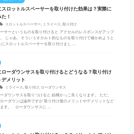
にスロットルスペーサーを取り付けた効果は？実際に
みた！
スロットルスペーサー
,
ミライース
,
取り付け
ーサーというものを取り付けると アクセルのレスポンスがアップ
。 じゃあ、そういうオカルト的なものを取り付けて確かめようと
スにスロットルスペーサーを取り付けまし ...
にローダウンサスを取り付けるとどうなる？取り付け
トデメリット
ミライース
,
取り付け
,
ローダウンサス
ーダウンサスを取りつけると 結構かっこ良くなります。 ただ、
ローダウンは論外ですが 取り付け後のメリットやデメリットなど
ます。 ローダウンサスに ...