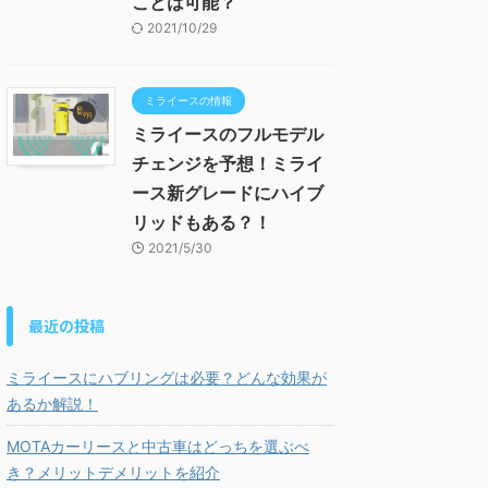
ことは可能？
2021/10/29
ミライースの情報
ミライースのフルモデル
チェンジを予想！ミライ
ース新グレードにハイブ
リッドもある？！
2021/5/30
最近の投稿
ミライースにハブリングは必要？どんな効果が
あるか解説！
MOTAカーリースと中古車はどっちを選ぶべ
き？メリットデメリットを紹介