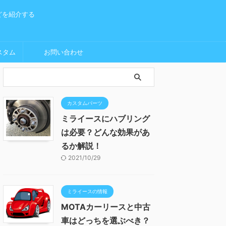
どを紹介する
スタム
お問い合わせ
カスタムパーツ
ミライースにハブリング
は必要？どんな効果があ
るか解説！
2021/10/29
ミライースの情報
MOTAカーリースと中古
車はどっちを選ぶべき？