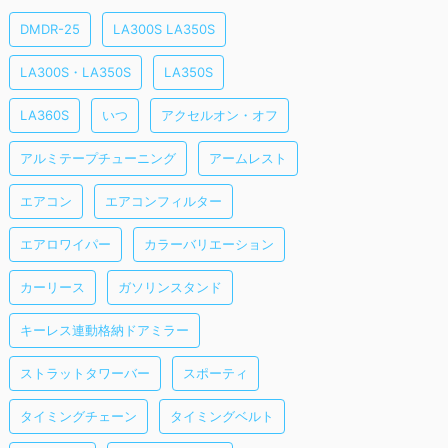
DMDR-25
LA300S LA350S
LA300S・LA350S
LA350S
LA360S
いつ
アクセルオン・オフ
アルミテープチューニング
アームレスト
エアコン
エアコンフィルター
エアロワイパー
カラーバリエーション
カーリース
ガソリンスタンド
キーレス連動格納ドアミラー
ストラットタワーバー
スポーティ
タイミングチェーン
タイミングベルト