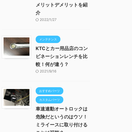
メリットデメリットを紹
介
2022/1/27
メンテナンス
KTCとカー用品店のコン
ビネーションレンチを比
較！何が違う？
2021/9/16
おすすめパーツ
カスタムパーツ
車速連動オートロックは
危険だというのはウソ！
ミライースに取り付ける