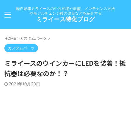
軽自動車ミライースの中古相場や新型、メンテナンス方法
やモデルチェンジ後の改良などを紹介する
ミライース特化ブログ
HOME
>
カスタムパーツ
>
カスタムパーツ
ミライースのウインカーにLEDを装着！抵
抗器は必要なのか！？
2021年10月20日