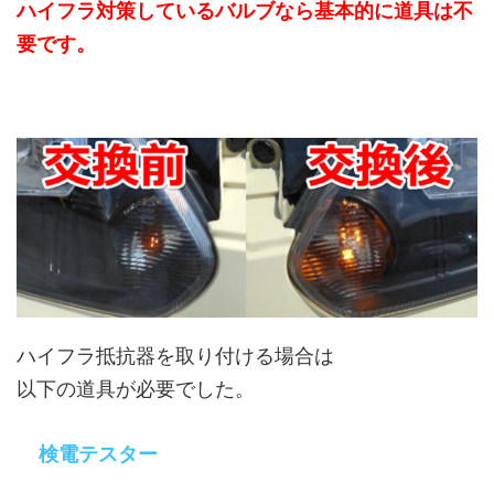
ハイフラ対策しているバルブなら基本的に道具は不
要です。
ハイフラ抵抗器を取り付ける場合は
以下の道具が必要でした。
検電テスター