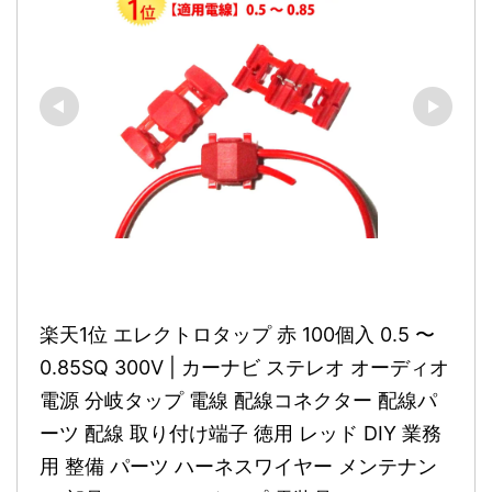
楽天1位 エレクトロタップ 赤 100個入 0.5 〜 
0.85SQ 300V | カーナビ ステレオ オーディオ 
電源 分岐タップ 電線 配線コネクター 配線パ
ーツ 配線 取り付け端子 徳用 レッド DIY 業務
用 整備 パーツ ハーネスワイヤー メンテナン