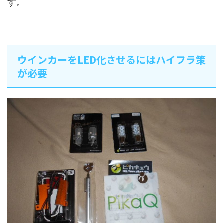
す。
ウインカーをLED化させるにはハイフラ策
が必要