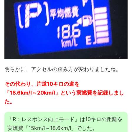
明らかに、アクセルの踏み方が変わりましたね。
その代わり、片道10キロの道を
「18.6km/l～20km/l」という実燃費を記録しまし
た。
「R：レスポンス向上モード」は10キロの距離を
実燃費「15km/l～18.6km/l」でした。