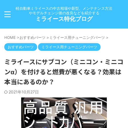
軽自動車ミライースの中古相場や新型、メンテナンス方法
やモデルチェンジ後の改良などを紹介する
ミライース特化ブログ
HOME
>
おすすめパーツ
>
ミライース用チューニングパーツ
>
おすすめパーツ
ミライース用チューニングパーツ
ミライースにサブコン（ミニコン・ミニコ
ンα）を付けると燃費が悪くなる？効果は
本当にあるのか？
2021年10月27日